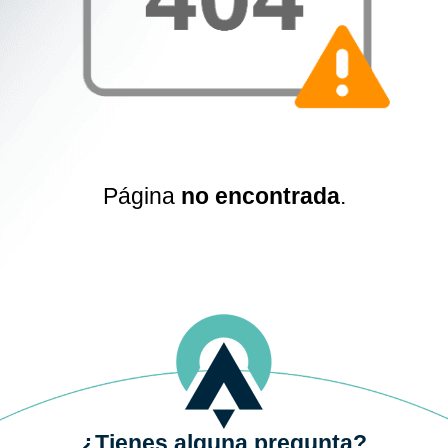
Página
no encontrada
.
¿Tienes alguna pregunta?