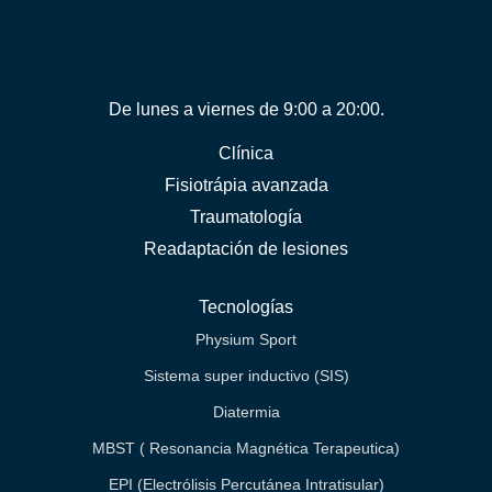
De lunes a viernes de 9:00 a 20:00.
Clínica
Fisiotrápia avanzada
Traumatología
Readaptación de lesiones
Tecnologías
Physium Sport
Sistema super inductivo (SIS)
Diatermia
MBST ( Resonancia Magnética Terapeutica)
EPI (Electrólisis Percutánea Intratisular)